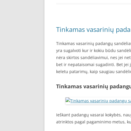
Tinkamas vasarinių pada
Tinkamas vasarinių padangų sandėliav
yra sugalvoti kur ir kokiu būdu sandė
nėra skirtos sandėliavimui, nes jei net
bet ir nepataisomai sugadinti. Bet jei
keletu patarimų, kaip saugiau sandėl
Tinkamas vasarinių padang
Ieškant padangų vasarai kokybės, na
atrinktos pagal pagaminimo metus, ku