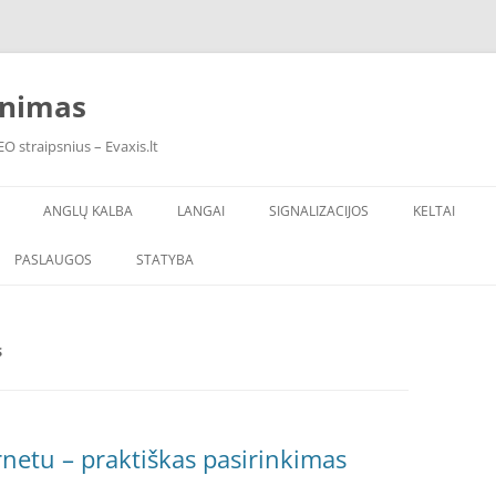
inimas
O straipsnius – Evaxis.lt
ANGLŲ KALBA
LANGAI
SIGNALIZACIJOS
KELTAI
PASLAUGOS
STATYBA
S
netu – praktiškas pasirinkimas