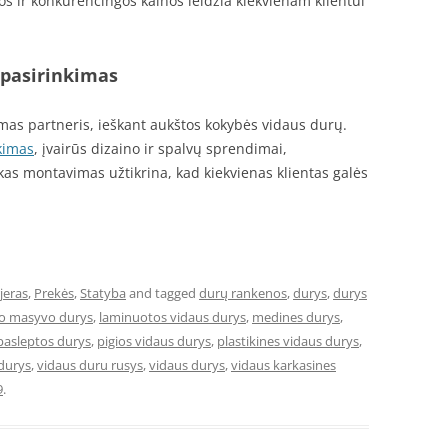
 ir konkurencingos kainos leidžia kiekvienam klientui
 pasirinkimas
imas partneris, ieškant aukštos kokybės vidaus durų.
kimas
, įvairūs dizaino ir spalvų sprendimai,
škas montavimas užtikrina, kad kiekvienas klientas galės
jeras
,
Prekės
,
Statyba
and tagged
durų rankenos
,
durys
,
durys
o masyvo durys
,
laminuotos vidaus durys
,
medines durys
,
pasleptos durys
,
pigios vidaus durys
,
plastikines vidaus durys
,
 durys
,
vidaus duru rusys
,
vidaus durys
,
vidaus karkasines
9
.