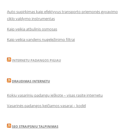
Auto supirkimas kaip efektyvus transporto priemonės gyvavimo
ciklo valdymo instrumentas
Kaip veikia atbulinis osmosas
Kaip veikia vandens nugeležinimo filtrai
INTERNETU PADANGOS PIGIAU
DRAUDIMAS INTERNETU
Kokių vasarinių padangų ieškote – visas rasite internetu
Vasarinės padangos keičiamos vasarai – kodėl
SEO STRAIPSNIU TALPINIMAS